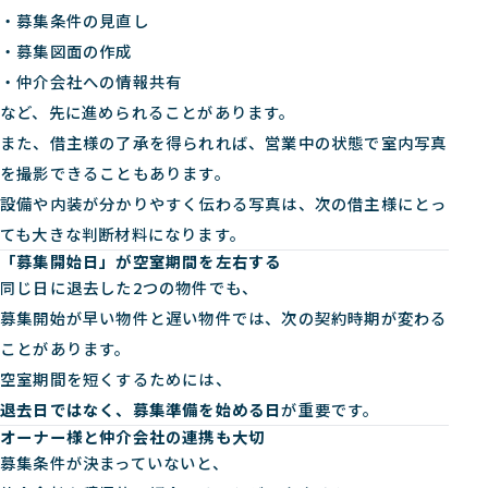
・募集条件の見直し
・募集図面の作成
・仲介会社への情報共有
など、先に進められることがあります。
また、借主様の了承を得られれば、営業中の状態で室内写真
を撮影できることもあります。
設備や内装が分かりやすく伝わる写真は、次の借主様にとっ
ても大きな判断材料になります。
「募集開始日」が空室期間を左右する
同じ日に退去した2つの物件でも、
募集開始が早い物件と遅い物件では、次の契約時期が変わる
ことがあります。
空室期間を短くするためには、
退去日ではなく、募集準備を始める日
が重要です。
オーナー様と仲介会社の連携も大切
募集条件が決まっていないと、