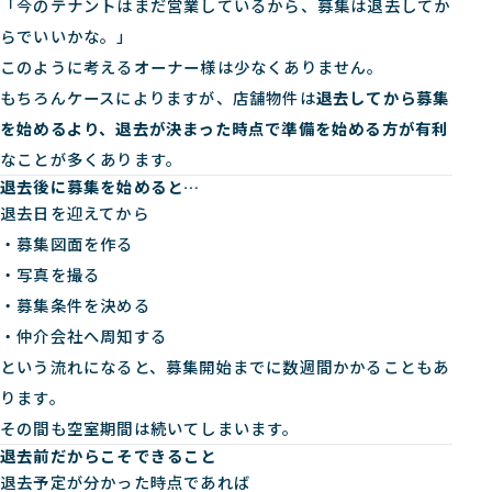
「今のテナントはまだ営業しているから、募集は退去してか
らでいいかな。」
このように考えるオーナー様は少なくありません。
もちろんケースによりますが、店舗物件は
退去してから募集
を始めるより、退去が決まった時点で準備を始める方が有利
なことが多くあります。
退去後に募集を始めると…
退去日を迎えてから
・募集図面を作る
・写真を撮る
・募集条件を決める
・仲介会社へ周知する
という流れになると、募集開始までに数週間かかることもあ
ります。
その間も空室期間は続いてしまいます。
退去前だからこそできること
退去予定が分かった時点であれば