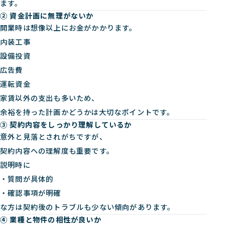
ます。
② 資金計画に無理がないか
開業時は想像以上にお金がかかります。
内装工事
設備投資
広告費
運転資金
家賃以外の支出も多いため、
余裕を持った計画かどうかは大切なポイントです。
③ 契約内容をしっかり理解しているか
意外と見落とされがちですが、
契約内容への理解度も重要です。
説明時に
・質問が具体的
・確認事項が明確
な方は契約後のトラブルも少ない傾向があります。
④ 業種と物件の相性が良いか